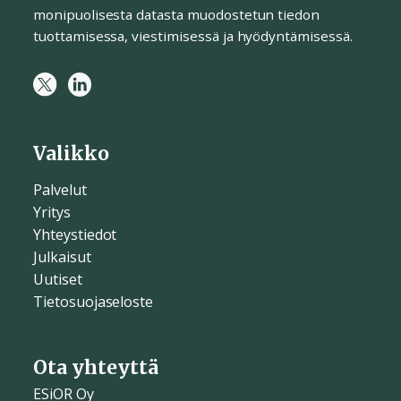
monipuolisesta datasta muodostetun tiedon
tuottamisessa, viestimisessä ja hyödyntämisessä.
Valikko
Palvelut
Yritys
Yhteystiedot
Julkaisut
Uutiset
Tietosuojaseloste
Ota yhteyttä
ESiOR Oy