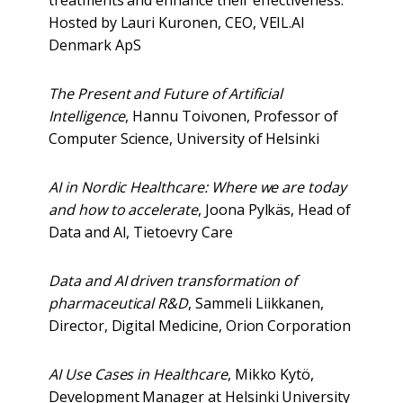
Hosted by Lauri Kuronen, CEO, VEIL.AI
Denmark ApS
The Present and Future of Artificial
Intelligence
, Hannu Toivonen, Professor of
Computer Science, University of Helsinki
AI in Nordic Healthcare: Where we are today
and how to accelerate
, Joona Pylkäs, Head of
Data and AI, Tietoevry Care
Data and AI driven transformation of
pharmaceutical R&D
, Sammeli Liikkanen,
Director, Digital Medicine, Orion Corporation
AI Use Cases in Healthcare
, Mikko Kytö,
Development Manager at Helsinki University