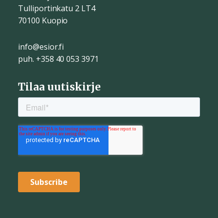
Tulliportinkatu 2 LT4
70100 Kuopio
info@esior.fi
puh. +358 40 053 3971
Tilaa uutiskirje