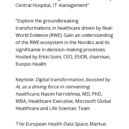
Central Hospital, IT management”
”Explore the groundbreaking
transformations in healthcare driven by Real-
World Evidence (RWE). Gain an understanding
of the RWE ecosystem in the Nordics and its
significance in decision-making processes.
Hosted by Erkki Soini, CEO, ESiOR, chairman,
Kuopio Health
Keynote:
Digital transformation, boosted by
AI, as a driving force in reinventing
healthcare
, Nasim Farrokhnia, MD, PhD,
MBA, Healthcare Executive, Microsoft Global
Healthcare and Life Sciences Team
T
he European Health Data Space
, Markus