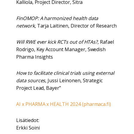
Kalliola, Project Director, Sitra
FinOMOP: A harmonized health data
network
, Tarja Laitinen, Director of Research
Will RWE ever kick RCTs out of HTAs?
, Rafael
Rodrigo, Key Account Manager, Swedish
Pharma Insights
How to facilitate clinical trials using external
data sources
, Jussi Leinonen, Strategic
Project Lead, Bayer”
AI x PHARMA x HEALTH 2024 (pharmaca.fi)
Lisätiedot:
Erkki Soini