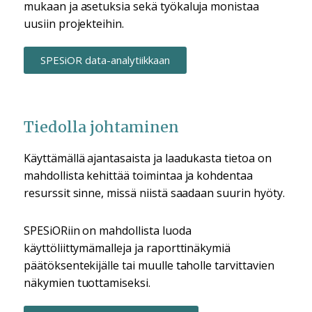
mukaan ja asetuksia sekä työkaluja monistaa
uusiin projekteihin.
SPESiOR data-analytiikkaan
Tiedolla johtaminen
Käyttämällä ajantasaista ja laadukasta tietoa on
mahdollista kehittää toimintaa ja kohdentaa
resurssit sinne, missä niistä saadaan suurin hyöty.
SPESiORiin on mahdollista luoda
käyttöliittymämalleja ja raporttinäkymiä
päätöksentekijälle tai muulle taholle tarvittavien
näkymien tuottamiseksi.