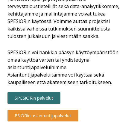
terveystaloustieteilijät sekä data-analyytikkomme,
kehittäjämme ja mallintajamme voivat tukea
SPESiORin käytössä. Voimme auttaa projektisi
kaikissa vaiheissa tutkimuksen suunnittelusta
tulosten julkaisuun ja viestintään saakka.
SPESiORin voi hankkia pääsyn käyttöympäristöön
omaa käyttöä varten tai yhdistettynä
asiantuntijapalveluihimme.
Asiantuntijapalveluitamme voi käyttää sekä
kaupalliseen että akateemiseen tarkoitukseen.
SPESiORin palvelut
ESiORin asiantuntijapalvelut