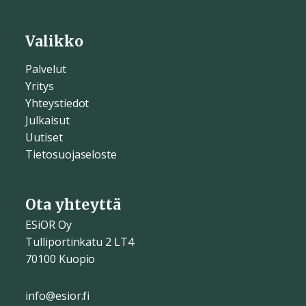
Valikko
Palvelut
Yritys
Yhteystiedot
Julkaisut
Uutiset
Tietosuojaseloste
Ota yhteyttä
ESiOR Oy
Tulliportinkatu 2 LT4
70100 Kuopio
info@esior.fi