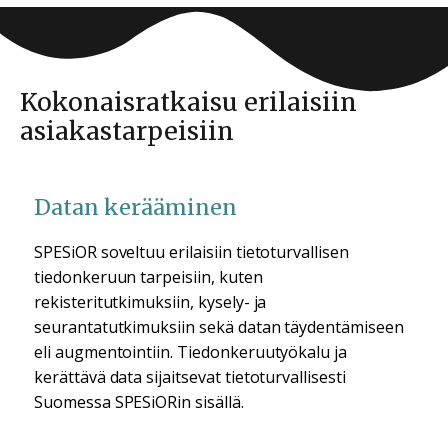
Kokonaisratkaisu erilaisiin
asiakastarpeisiin
Datan kerääminen
SPESiOR soveltuu erilaisiin tietoturvallisen
tiedonkeruun tarpeisiin, kuten
rekisteritutkimuksiin, kysely- ja
seurantatutkimuksiin sekä datan täydentämiseen
eli augmentointiin. Tiedonkeruutyökalu ja
kerättävä data sijaitsevat tietoturvallisesti
Suomessa SPESiORin sisällä.