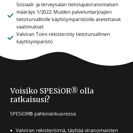
Sosiaali- ja terveysalan tietolupaviranomaisen
määräys 1/2022: Muiden palveluntarjoajien
tietoturvallisille käyttöympäristöille asetettavat
vaatimukset
Valviran Toini-rekisteröity tietoturvallinen
käyttöympäristö
Voisiko SPESiOR® olla
ratkaisusi?
®
SPESiOR
pähkinänkuoressa
Valviran rekisteröimä, täyttää viranomaisten