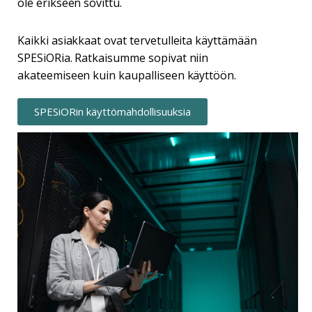
ole erikseen sovittu.
Kaikki asiakkaat ovat tervetulleita käyttämään
SPESiORia. Ratkaisumme sopivat niin
akateemiseen kuin kaupalliseen käyttöön.
SPESiORin käyttömahdollisuuksia