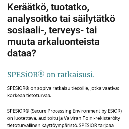
Keräätkö, tuotatko,
analysoitko tai säilytätkö
sosiaali-, terveys- tai
muuta arkaluonteista
dataa?
SPESiOR
® on ratkaisusi.
SPESiOR® on sopiva ratkaisu tiedoille, jotka vaativat
korkeaa tietoturvaa.
SPESiOR® (Secure Processing Environment by ESiOR)
on luotettava, auditoitu ja Valviran Toini-rekisteröity
tietoturvallinen käyttöympäristö. SPESiOR tarjoaa