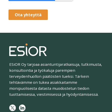
ESiOR Oy tarjoaa asiantuntijaratkaisuja, tutkimusta,
konsultointia ja työkaluja parempien
terveydenhuollon päätösten tueksi. Tärkein
tehtävämme on tukea asiakkaitamme
monipuolisesta datasta muodostetun tiedon
tuottamisessa, viestimisessä ja hyödyntämisessä.