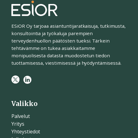
ESiOR Oy tarjoaa asiantuntijaratkaisuja, tutkimusta,
konsultointia ja työkaluja parempien
terveydenhuollon päätösten tueksi. Tärkein
tehtävämme on tukea asiakkaitamme
monipuolisesta datasta muodostetun tiedon
tuottamisessa, viestimisessä ja hyödyntämisessä.
Valikko
Palvelut
Yritys
Yhteystiedot