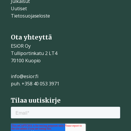
Julkaisut
Uutiset
Tietosuojaseloste
Ota yhteyttä
ESiOR Oy
Tulliportinkatu 2 LT4
70100 Kuopio
info@esior.fi
puh. +358 40 053 3971
Tilaa uutiskirje