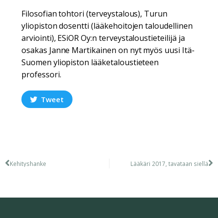
Filosofian tohtori (terveystalous), Turun
yliopiston dosentti (lääkehoitojen taloudellinen
arviointi), ESiOR Oy:n terveystaloustieteilijä ja
osakas Janne Martikainen on nyt myös uusi Itä-
Suomen yliopiston lääketaloustieteen
professori.
Tweet
Kehityshanke
Lääkäri 2017, tavataan siellä