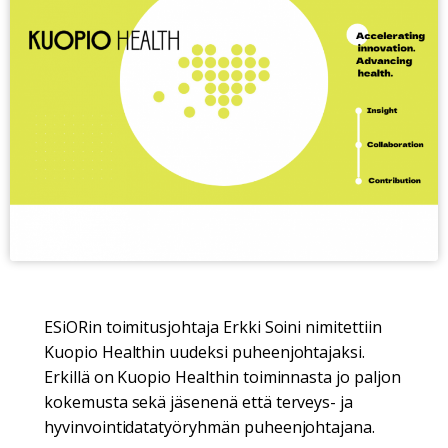
ESiORin toimitusjohtaja Erkki Soini nimitettiin
Kuopio Healthin uudeksi puheenjohtajaksi.
Erkillä on Kuopio Healthin toiminnasta jo paljon
kokemusta sekä jäsenenä että terveys- ja
hyvinvointidatatyöryhmän puheenjohtajana.