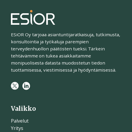
ESiOR Oy tarjoaa asiantuntijaratkaisuja, tutkimusta,
konsultointia ja työkaluja parempien
terveydenhuollon päätösten tueksi. Tärkein
tehtävämme on tukea asiakkaitamme
monipuolisesta datasta muodostetun tiedon
tuottamisessa, viestimisessä ja hyödyntämisessä.
Valikko
Palvelut
Yritys