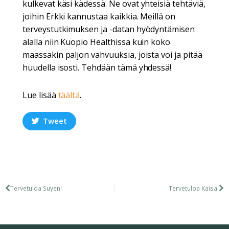
kulkevat käsi kädessä. Ne ovat yhteisiä tehtäviä,
joihin Erkki kannustaa kaikkia. Meillä on
terveystutkimuksen ja -datan hyödyntämisen
alalla niin Kuopio Healthissa kuin koko
maassakin paljon vahvuuksia, joista voi ja pitää
huudella isosti. Tehdään tämä yhdessä!
Lue lisää
täältä
.
Tweet
Tervetuloa Suyen!
Tervetuloa Kaisa!