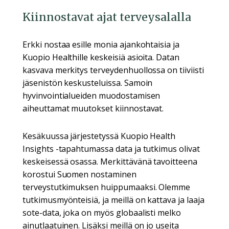
Kiinnostavat ajat terveysalalla
Erkki nostaa esille monia ajankohtaisia ja
Kuopio Healthille keskeisiä asioita. Datan
kasvava merkitys terveydenhuollossa on tiiviisti
jäsenistön keskusteluissa. Samoin
hyvinvointialueiden muodostamisen
aiheuttamat muutokset kiinnostavat.
Kesäkuussa järjestetyssä Kuopio Health
Insights -tapahtumassa data ja tutkimus olivat
keskeisessä osassa. Merkittävänä tavoitteena
korostui Suomen nostaminen
terveystutkimuksen huippumaaksi. Olemme
tutkimusmyönteisiä, ja meillä on kattava ja laaja
sote-data, joka on myös globaalisti melko
ainutlaatuinen. Lisäksi meillä on jo useita