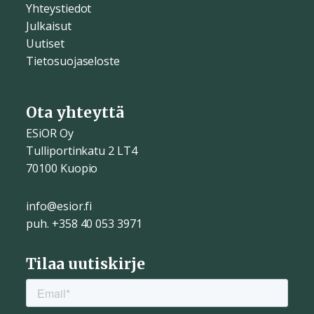
Yhteystiedot
Julkaisut
Uutiset
Tietosuojaseloste
Ota yhteyttä
ESiOR Oy
Tulliportinkatu 2 LT4
70100 Kuopio
info@esior.fi
puh. +358 40 053 3971
Tilaa uutiskirje