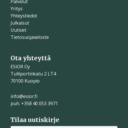
Palvelut
Yritys
Yhteystiedot
Julkaisut
Uutiset
Tietosuojaseloste
Ota yhteyttä
ESiOR Oy
Tulliportinkatu 2 LT4
70100 Kuopio
info@esior.fi
puh. +358 40 053 3971
Tilaa uutiskirje