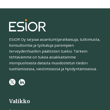
ESiOR Oy tarjoaa asiantuntijaratkaisuja, tutkimusta,
konsultointia ja työkaluja parempien
terveydenhuollon päätösten tueksi. Tärkein
tehtävämme on tukea asiakkaitamme
monipuolisesta datasta muodostetun tiedon
tuottamisessa, viestimisessä ja hyödyntämisessä.
Valikko