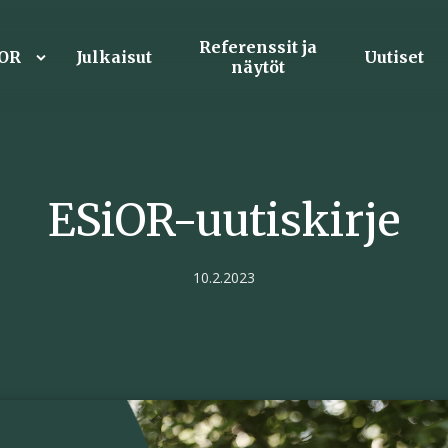
Referenssit ja
iOR
Julkaisut
Uutiset
näytöt
ESiOR-uutiskirje
10.2.2023