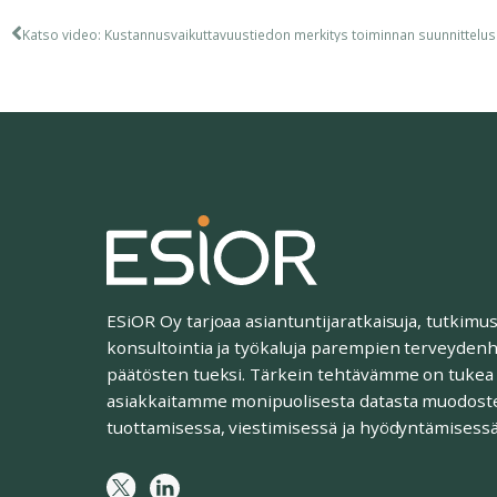
ESiOR Oy tarjoaa asiantuntijaratkaisuja, tutkimus
konsultointia ja työkaluja parempien terveyden
päätösten tueksi. Tärkein tehtävämme on tukea
asiakkaitamme monipuolisesta datasta muodost
tuottamisessa, viestimisessä ja hyödyntämisessä