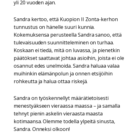
yli 20 vuoden ajan.
Sandra kertoo, että Kuopion II Zonta-kerhon
tunnustus on hänelle suuri kunnia.
Kokemuksensa perusteella Sandra sanoo, että
tulevaisuuden suunnitteleminen on turhaa.
Koskaan ei tiedä, mitä on luvassa, ja pienetkin
päätökset saattavat johtaa asioihin, joista ei ole
osannut edes unelmoida. Sandra haluaa valaa
muihinkin elämänpolun ja onnen etsijöihin
rohkeutta ja halua ottaa riskejä.
Sandra on työskennellyt määrätietoisesti
menestyäkseen vieraassa maassa – ja samalla
tehnyt pienin askelin vieraasta maasta
kotimaansa. Olemme todella ylpeitä sinusta,
Sandra. Onneksi olkoon!