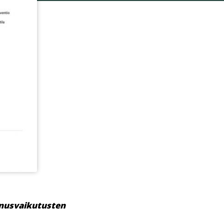
annusvaikutusten