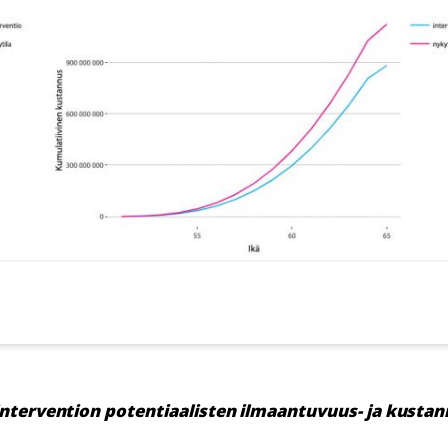
 intervention potentiaalisten ilmaantuvuus- ja kust