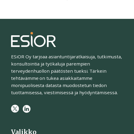
ESiOR Oy tarjoaa asiantuntijaratkaisuja, tutkimusta,
konsultointia ja työkaluja parempien
terveydenhuollon päätösten tueksi. Tärkein
tehtävämme on tukea asiakkaitamme
monipuolisesta datasta muodostetun tiedon
tuottamisessa, viestimisessä ja hyödyntämisessä.
Valikko