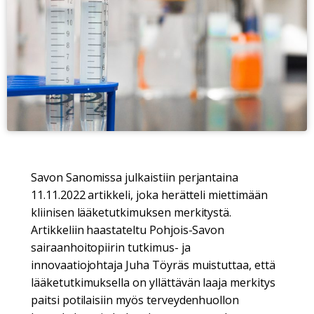
Savon Sanomissa julkaistiin perjantaina
11.11.2022 artikkeli, joka herätteli miettimään
kliinisen lääketutkimuksen merkitystä.
Artikkeliin haastateltu Pohjois-Savon
sairaanhoitopiirin tutkimus- ja
innovaatiojohtaja Juha Töyräs muistuttaa, että
lääketutkimuksella on yllättävän laaja merkitys
paitsi potilaisiin myös terveydenhuollon