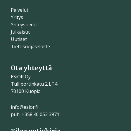
Palvelut
Yritys
Yhteystiedot
Julkaisut
Uutiset
Tietosuojaseloste
Ota yhteyttä
ESiOR Oy
Tulliportinkatu 2 LT4
70100 Kuopio
info@esior.fi
puh. +358 40 053 3971