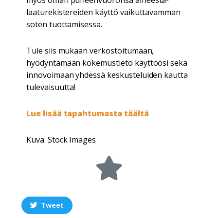
laaturekistereiden käyttö vaikuttavamman
soten tuottamisessa.
Tule siis mukaan verkostoitumaan,
hyödyntämään kokemustieto käyttöösi sekä
innovoimaan yhdessä keskusteluiden kautta
tulevaisuutta!
Lue lisää tapahtumasta täältä
Kuva: Stock Images
Tweet