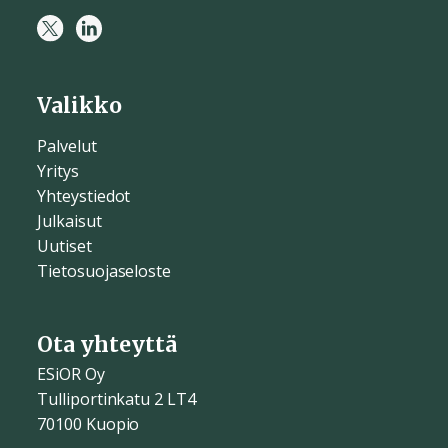
Valikko
Palvelut
Yritys
Yhteystiedot
Julkaisut
Uutiset
Tietosuojaseloste
Ota yhteyttä
ESiOR Oy
Tulliportinkatu 2 LT4
70100 Kuopio