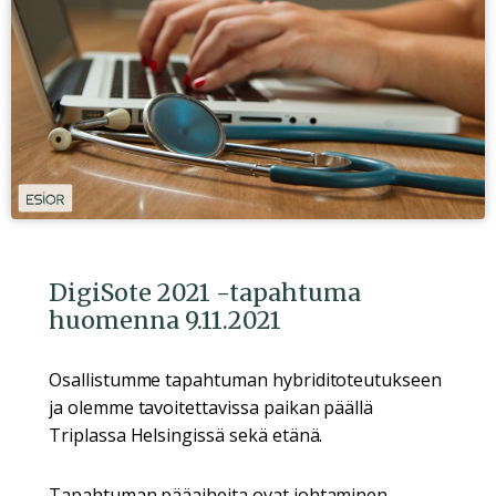
DigiSote 2021 -tapahtuma
huomenna 9.11.2021
Osallistumme tapahtuman hybriditoteutukseen
ja olemme tavoitettavissa paikan päällä
Triplassa Helsingissä sekä etänä.
Tapahtuman pääaiheita ovat johtaminen,