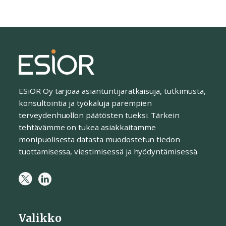
ESiOR Oy tarjoaa asiantuntijaratkaisuja, tutkimusta,
konsultointia ja työkaluja parempien
terveydenhuollon päätösten tueksi. Tärkein
tehtävämme on tukea asiakkaitamme
monipuolisesta datasta muodostetun tiedon
tuottamisessa, viestimisessä ja hyödyntämisessä.
Valikko