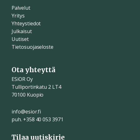
Palvelut
Yritys
Yhteystiedot
Julkaisut
Uutiset
Tietosuojaseloste
Ota yhteyttä
ESiOR Oy
Tulliportinkatu 2 LT4
70100 Kuopio
info@esior.fi
puh. +358 40 053 3971
Tilaa uutiskirje